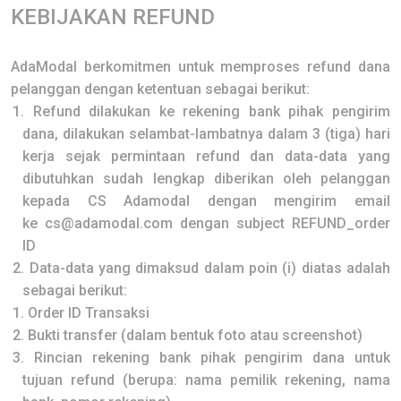
KEBIJAKAN
REFUND
AdaModal
berkomitmen untuk memproses refund dana
pelanggan dengan ketentuan sebagai berikut:
1.
Refund dilakukan ke rekening bank pihak pengirim
dana, dilakukan selambat-lambatnya dalam 3 (tiga) hari
kerja sejak permintaan refund dan data-data yang
dibutuhkan sudah lengkap diberikan oleh pelanggan
kepada CS Adamodal dengan mengirim email
ke
cs@adamodal.com
dengan subject
REFUND_order
ID
2.
Data-data yang dimaksud dalam poin (i) diatas adalah
sebagai berikut:
1.
Order ID Transaksi
2.
Bukti transfer (dalam bentuk foto atau screenshot)
3.
Rincian rekening bank pihak pengirim dana untuk
tujuan refund (berupa: nama pemilik rekening, nama