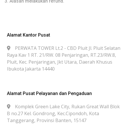
3.
Alasan melakukan refund.
Alamat Kantor Pusat
PERWATA TOWER Lt.2 - CBD Pluit Jl. Pluit Selatan
Raya Kav 1 RT. 21/RW. 08 Penjaringan, RT.23/RW.8,
Pluit, Kec. Penjaringan, Jkt Utara, Daerah Khusus
Ibukota Jakarta 14440
Alamat Pusat Pelayanan dan Pengaduan
Komplek Green Lake City, Rukan Great Wall Blok
B no.27 Kel. Gondrong, Kec.Cipondoh, Kota
Tanggerang, Provinsi Banten, 15147