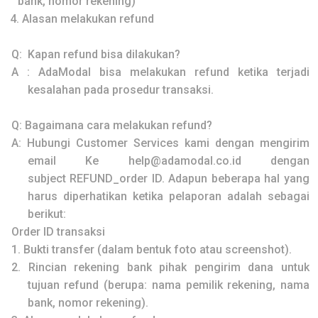
bank, nomor rekening)
4.
Alasan melakukan refund
Q:
Kapan refund bisa dilakukan?
A :
AdaModal
bisa melakukan refund ketika terjadi
kesalahan pada prosedur transaksi.
Q:
Bagaimana cara melakukan refund?
A:
Hubungi Customer Services kami dengan mengirim
email Ke
help@adamodal.co.id
dengan
subject
REFUND_order ID. Adapun beberapa hal yang
harus diperhatikan ketika pelaporan adalah sebagai
berikut:
Order ID transaksi
1.
Bukti transfer (dalam bentuk foto atau screenshot).
2.
Rincian rekening bank pihak pengirim dana untuk
tujuan refund (berupa: nama pemilik rekening, nama
bank, nomor rekening).